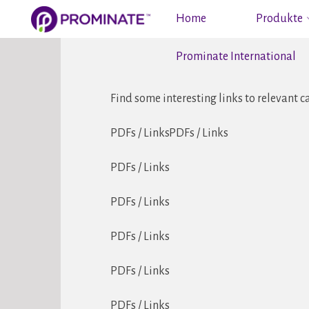
Zum
Home
Produkte
Inhalt
springen
Prominate International
PROMINATE
AUSTRIA
Find some interesting links to relevant c
PDFs / LinksPDFs / Links
PDFs / Links
PDFs / Links
PDFs / Links
PDFs / Links
PDFs / Links