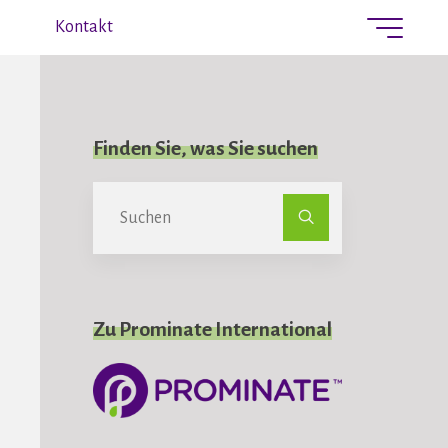
Kontakt
Finden Sie, was Sie suchen
Suchen
nach:
Zu Prominate International